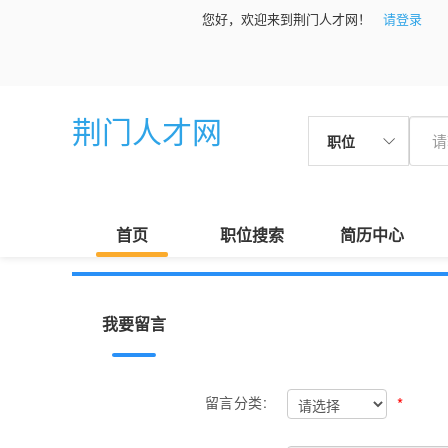
您好，欢迎来到荆门人才网！
请登录
荆门人才网
职位
首页
职位搜索
简历中心
我要留言
*
留言分类: