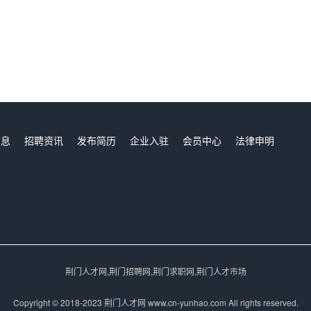
信息
招聘资讯
发布简历
企业入驻
会员中心
法律申明
们
荆门人才网,荆门招聘网,荆门求职网,荆门人才市场
Copyright © 2018-2023 荆门人才网 www.cn-yunhao.com All rights reserved.