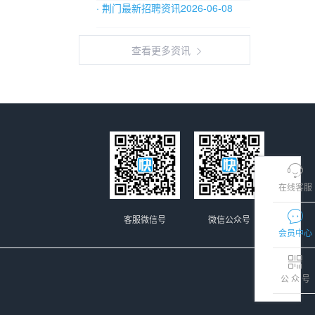
· 荆门最新招聘资讯2026-06-08
查看更多资讯
在线客服
客服微信号
微信公众号
会员中心
公 众 号