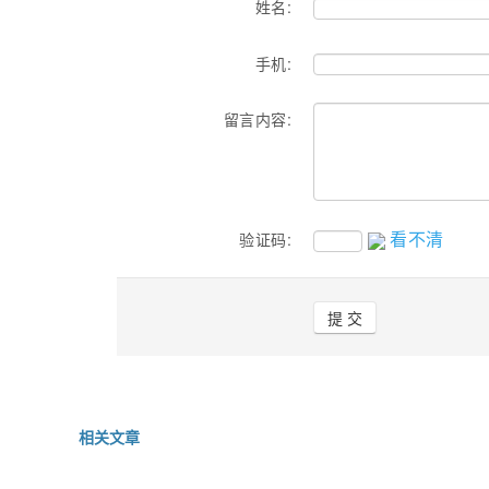
姓名:
手机:
留言内容:
看不清
验证码:
相关文章