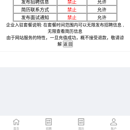
发布招聘信息
禁止
允许
简历联系方式
禁止
允许
发布面试通知
禁止
允许
企业入驻套餐说明: 在套餐时间范围内可以无限发布招聘信息 ,
无限查看简历信息
由于网站服务的特性，一旦充值成功，概不接受退款，敬请谅
解
首页
招聘
简历
账户