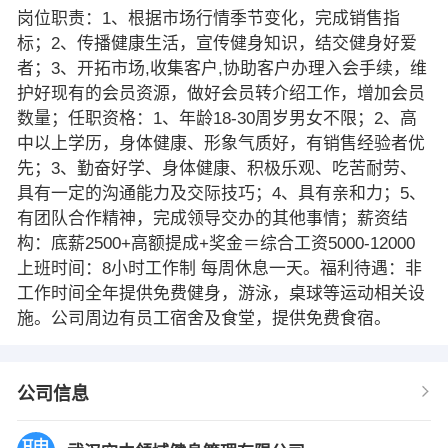
岗位职责：1、根据市场行情季节变化，完成销售指
标；2、传播健康生活，宣传健身知识，结交健身好爱
者；3、开拓市场,收集客户,协助客户办理入会手续，维
护好现有的会员资源，做好会员转介绍工作，增加会员
数量；任职资格：1、年龄18-30周岁男女不限；2、高
中以上学历，身体健康、形象气质好，有销售经验者优
先；3、勤奋好学、身体健康、积极乐观、吃苦耐劳、
具有一定的沟通能力及交际技巧；4、具有亲和力；5、
有团队合作精神，完成领导交办的其他事情；薪资结
构：底薪2500+高额提成+奖金＝综合工资5000-12000
上班时间：8小时工作制 每周休息一天。福利待遇：非
工作时间全年提供免费健身，游泳，桌球等运动相关设
施。公司周边有员工宿舍及食堂，提供免费食宿。
公司信息