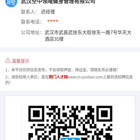
武汉空中领域健身管理有限公司
联系人：
迟经理
****
联系电话：
公司地址：
武汉市武昌武徐东大街徐东一路7号华天大
酒店31楼
温馨提示
1、本平台仅供信息发布，不会收取押金、保证金，请微友务必谨慎！
2、请告知用人单位，是在
荆门人才网
www.cn-yunhao.com上看到该招聘信息
的！