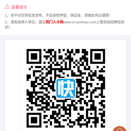
温馨提示
1、本平台仅供信息发布，不会收取押金、保证金，请微友务必谨慎！
2、请告知用人单位，是在
荆门人才网
www.cn-yunhao.com上看到该招聘信息
的！